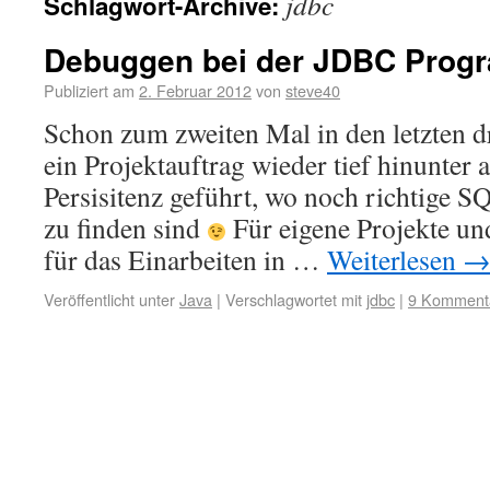
jdbc
Schlagwort-Archive:
Debuggen bei der JDBC Prog
Publiziert am
2. Februar 2012
von
steve40
Schon zum zweiten Mal in den letzten 
ein Projektauftrag wieder tief hinunter 
Persisitenz geführt, wo noch richtige 
zu finden sind
Für eigene Projekte un
für das Einarbeiten in …
Weiterlesen
Veröffentlicht unter
Java
|
Verschlagwortet mit
jdbc
|
9 Komment