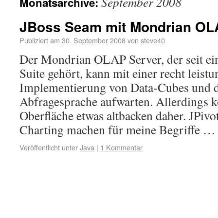
September 2008
Monatsarchive:
JBoss Seam mit Mondrian OL
Publiziert am
30. September 2008
von
steve40
Der Mondrian OLAP Server, der seit ein
Suite gehört, kann mit einer recht leist
Implementierung von Data-Cubes und
Abfragesprache aufwarten. Allerdings k
Oberfläche etwas altbacken daher. JPivo
Charting machen für meine Begriffe 
Veröffentlicht unter
Java
|
1 Kommentar