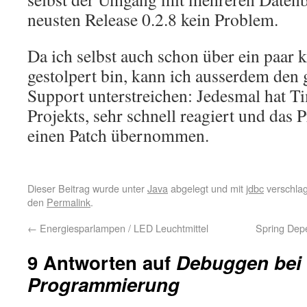
neusten Release 0.2.8 kein Problem.
Da ich selbst auch schon über ein paar 
gestolpert bin, kann ich ausserdem den 
Support unterstreichen: Jedesmal hat T
Projekts, sehr schnell reagiert und das 
einen Patch übernommen.
Dieser Beitrag wurde unter
Java
abgelegt und mit
jdbc
verschlag
den
Permalink
.
←
Energiesparlampen / LED Leuchtmittel
Spring Dep
9 Antworten auf
Debuggen bei
Programmierung