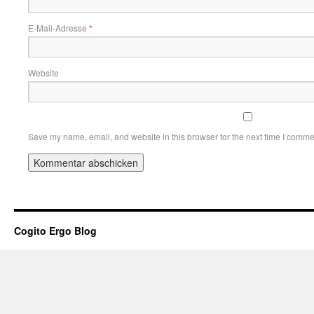
E-Mail-Adresse
*
Website
Save my name, email, and website in this browser for the next time I comme
Cogito Ergo Blog