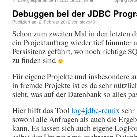
Debuggen bei der JDBC Prog
Publiziert am
2. Februar 2012
von
steve40
Schon zum zweiten Mal in den letzten 
ein Projektauftrag wieder tief hinunter 
Persisitenz geführt, wo noch richtige 
zu finden sind
Für eigene Projekte und insbesondere au
in fremde Projekte ist es da sehr nützl
sieht, was auf der Datenbank so alles pas
Hier hilft das Tool
log4jdbc-remix
sehr 
sowohl alle Anfragen als auch die Erge
kann. Es lassen sich auch eigene LogFo
selbst der Umgang mit mehreren Datenba