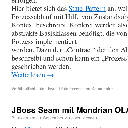
Hier bietet sich das
State-Pattern
an, wel
Prozessablauf mit Hilfe von Zustandso
Kontext beschreibt. Konkret werden also
abstrakte Basisklassen benötigt, die vo
Prozess implementiert
werden. Dazu der „Contract“ der den Ab
beschreibt und schon kann ein „Prozess“
geschrieben werden.
Weiterlesen
→
Veröffentlicht unter
Java
|
Hinterlasse einen Kommentar
JBoss Seam mit Mondrian OL
Publiziert am
30. September 2008
von
steve40