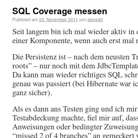
SQL Coverage messen
Publiziert am
23. November 2011
von
steve40
Seit langem bin ich mal wieder aktiv i
einer Komponente, wenn auch erst mal n
Die Persistenz ist – nach dem neusten T
roots” – nur noch mit dem JdbcTemplat
Da kann man wieder richtiges SQL schr
genau was passiert (bei Hibernate war i
ganz sicher).
Als es dann ans Testen ging und ich mi
Testabdeckung machte, fiel mir auf, dass
Anweisungen oder bedingter Zuweisung
“missed 2 of 4 branches” an gemeckert 