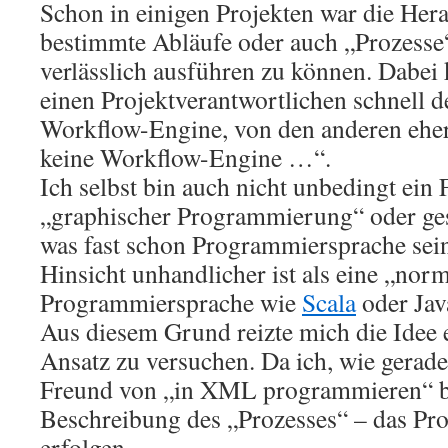
Schon in einigen Projekten war die Her
bestimmte Abläufe oder auch „Prozesse“
verlässlich ausführen zu können. Dabe
einen Projektverantwortlichen schnell d
Workflow-Engine, von den anderen eher
keine Workflow-Engine …“.
Ich selbst bin auch nicht unbedingt ein
„graphischer Programmierung“ oder g
was fast schon Programmiersprache sein w
Hinsicht unhandlicher ist als eine „nor
Programmiersprache wie
Scala
oder Jav
Aus diesem Grund reizte mich die Idee e
Ansatz zu versuchen. Da ich, wie gerade
Freund von „in XML programmieren“ bin
Beschreibung des „Prozesses“ – das Pro
erfolgen.