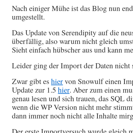
Nach einiger Mühe ist das Blog nun en
umgestellt.
Das Update von Serendipity auf die neu
überfällig, also warum nicht gleich um
Sieht einfach hübscher aus und kann me
Leider ging der Import der Daten nicht 
Zwar gibt es
hier
von Snowulf einen Imp
Update zur 1.5
hier
. Aber zum einen m
genau lesen und sich trauen, das SQL d
wenn die WP Version nicht mehr stimmt
dann immer noch nicht alle Inhalte mirg
Der erste Importversuch wurde gleich m