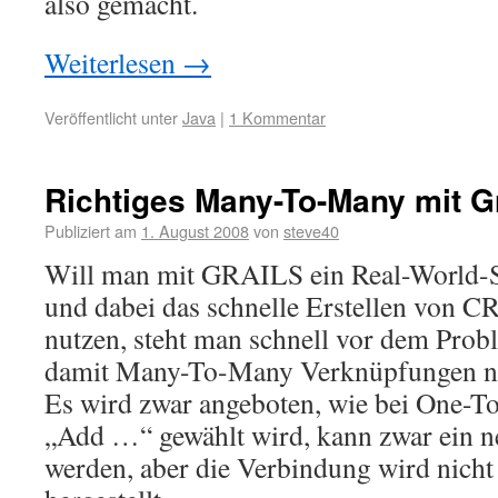
also gemacht.
Weiterlesen
→
Veröffentlicht unter
Java
|
1 Kommentar
Richtiges Many-To-Many mit Gr
Publiziert am
1. August 2008
von
steve40
Will man mit GRAILS ein Real-World-
und dabei das schnelle Erstellen von 
nutzen, steht man schnell vor dem Prob
damit Many-To-Many Verknüpfungen ni
Es wird zwar angeboten, wie bei One-T
„Add …“ gewählt wird, kann zwar ein n
werden, aber die Verbindung wird nicht