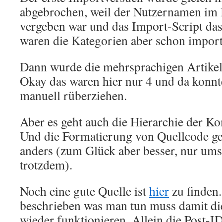
abgebrochen, weil der Nutzernamen im
vergeben war und das Import-Script das
waren die Kategorien aber schon import
Dann wurde die mehrsprachigen Artike
Okay das waren hier nur 4 und da konn
manuell rüberziehen.
Aber es geht auch die Hierarchie der K
Und die Formatierung von Quellcode g
anders (zum Glück aber besser, nur um
trotzdem).
Noch eine gute Quelle ist
hier
zu finden.
beschrieben was man tun muss damit di
wieder funktionieren. Allein die Post-ID