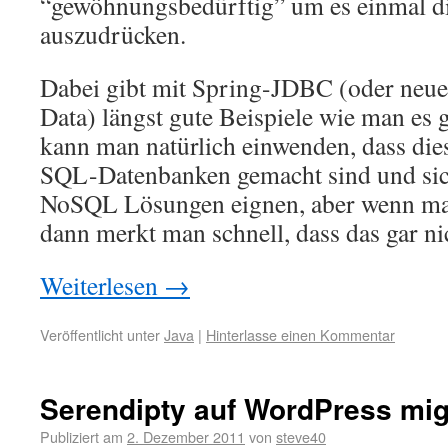
“gewöhnungsbedürftig” um es einmal d
auszudrücken.
Dabei gibt mit Spring-JDBC (oder neue
Data) längst gute Beispiele wie man es 
kann man natürlich einwenden, dass dies
SQL-Datenbanken gemacht sind und sich
NoSQL Lösungen eignen, aber wenn man
dann merkt man schnell, dass das gar ni
Weiterlesen
→
Veröffentlicht unter
Java
|
Hinterlasse einen Kommentar
Serendipty auf WordPress mig
Publiziert am
2. Dezember 2011
von
steve40