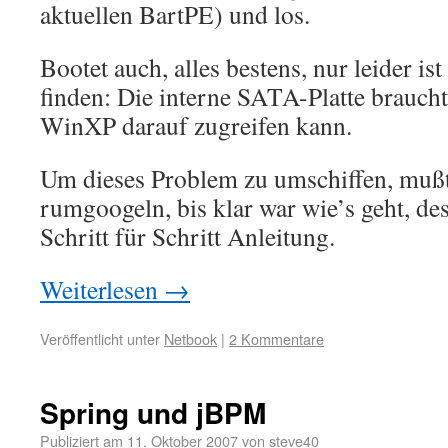
aktuellen BartPE) und los.
Bootet auch, alles bestens, nur leider is
finden: Die interne SATA-Platte braucht
WinXP darauf zugreifen kann.
Um dieses Problem zu umschiffen, mußt
rumgoogeln, bis klar war wie’s geht, des
Schritt für Schritt Anleitung.
Weiterlesen
→
Veröffentlicht unter
Netbook
|
2 Kommentare
Spring und jBPM
Publiziert am
11. Oktober 2007
von
steve40