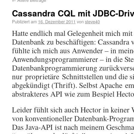
Cassandra CQL mit JDBC-Driv
Publiziert am
16. Dezember 2011
von
steve40
Hatte endlich mal Gelegenheit mich mi
Datenbank zu beschäftigen: Cassandra 
fühlte ich mich aus Anwender – in mein
Anwendungsprogrammierer – in die Stei
Datenbankprogrammierung zurückverset
nur proprietäre Schnittstellen und die s
abgekündigt (Thrift). Selbst Apache emp
abstrakteres API wie zum Bespiel Hector
Leider fühlt sich auch Hector in keiner
von konventioneller Datenbank-Program
Das Java-API ist nach meinem Geschm