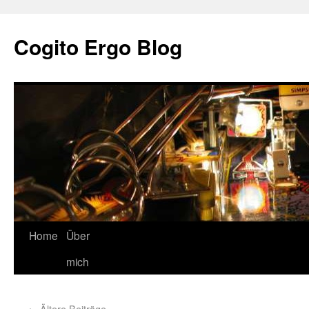
Cogito Ergo Blog
Home
Über
mich
←
Ältere Beiträge