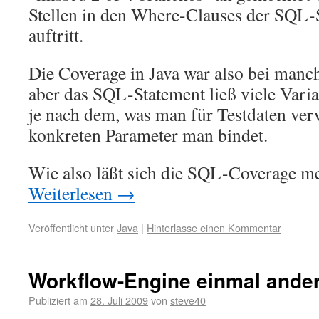
Stellen in den Where-Clauses der SQL-
auftritt.
Die Coverage in Java war also bei man
aber das SQL-Statement ließ viele Varia
je nach dem, was man für Testdaten ve
konkreten Parameter man bindet.
Wie also läßt sich die SQL-Coverage m
Weiterlesen
→
Veröffentlicht unter
Java
|
Hinterlasse einen Kommentar
Workflow-Engine einmal ande
Publiziert am
28. Juli 2009
von
steve40