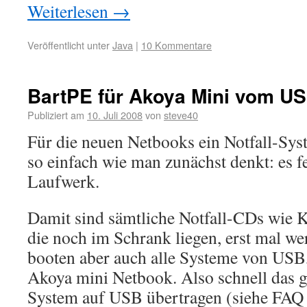
Weiterlesen
→
Veröffentlicht unter
Java
|
10 Kommentare
BartPE für Akoya Mini vom US
Publiziert am
10. Juli 2008
von
steve40
Für die neuen Netbooks ein Notfall-Syst
so einfach wie man zunächst denkt: es fe
Laufwerk.
Damit sind sämtliche Notfall-CDs wie 
die noch im Schrank liegen, erst mal we
booten aber auch alle Systeme von USB,
Akoya mini Netbook. Also schnell das 
System auf USB übertragen (siehe FAQ 