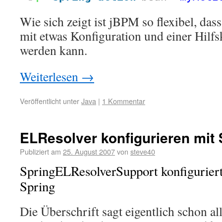
Wie sich zeigt ist jBPM so flexibel, das
mit etwas Konfiguration und einer Hilfsk
werden kann.
Weiterlesen
→
Veröffentlicht unter
Java
|
1 Kommentar
ELResolver konfigurieren mit 
Publiziert am
25. August 2007
von
steve40
SpringELResolverSupport konfigurier
Spring
Die Überschrift sagt eigentlich schon a