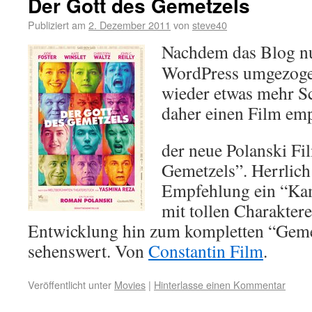
Der Gott des Gemetzels
Publiziert am
2. Dezember 2011
von
steve40
Nachdem das Blog nu
WordPress umgezogen
wieder etwas mehr S
daher einen Film em
der neue Polanski Fi
Gemetzels”. Herrlich
Empfehlung ein “Ka
mit tollen Charakter
Entwicklung hin zum kompletten “Geme
sehenswert. Von
Constantin Film
.
Veröffentlicht unter
Movies
|
Hinterlasse einen Kommentar